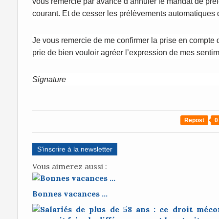
vous remercie par avance d’annuler le mandat de pr
courant. Et de cesser les prélèvements automatiques 
Je vous remercie de me confirmer la prise en compte
prie de bien vouloir agréer l’expression de mes sentim
Signature
Repost
0
S'inscrire à la newsletter
Vous aimerez aussi :
Bonnes vacances ...