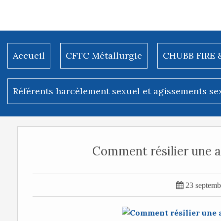
Accueil
CFTC Métallurgie
CHUBB FIRE 
Référents harcèlement sexuel et agissements se
Comment résilier une a

23 septemb